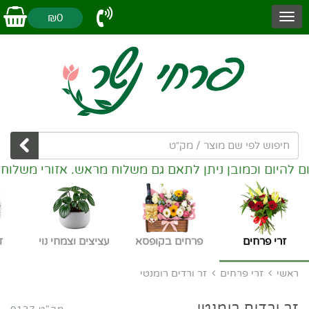
₪0
ובן ניתן לתאם גם משלוח מראש. אזורי משלוחים: נשר,חיפה
זרי פרחים
פרחים בקופסא
עציצים וצמחי נוי
ז
ראשי
זרי פרחים
זר ורדים רומנטי
זר ורדים רומנטי