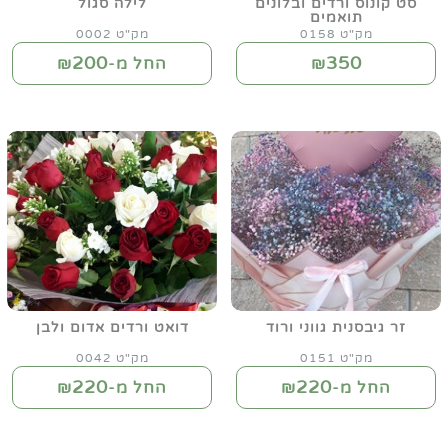
סט קונוס ורדים ובלונים
לילה סגול
תואמים
מק"ט 0158
מק"ט 0002
200
350
₪
החל מ-₪
זר גיבסנית גווני ורוד
דואט ורדים אדום ולבן
מק"ט 0151
מק"ט 0042
220
220
החל מ-₪
החל מ-₪