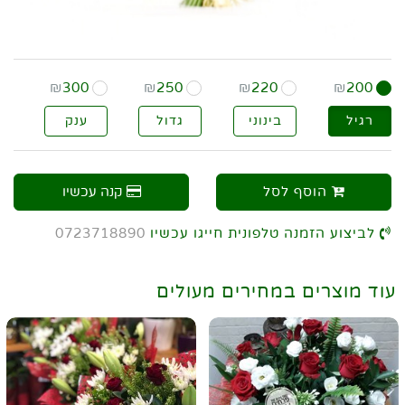
₪
300
₪
250
₪
220
₪
200
רגיל
בינוני
גדול
ענק
הוסף לסל
קנה עכשיו
לביצוע הזמנה טלפונית חייגו עכשיו
0723718890
עוד מוצרים במחירים מעולים