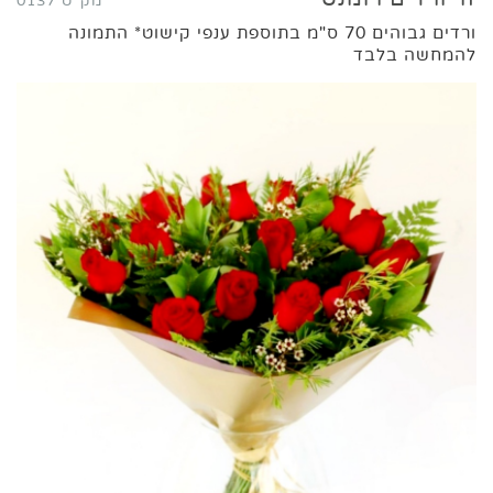
מק"ט 0137
ורדים גבוהים 70 ס"מ בתוספת ענפי קישוט* התמונה
להמחשה בלבד