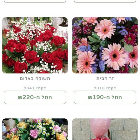
זר הבית
תשוקה באדום
מק"ט 0018
מק"ט 0041
220
190
החל מ-₪
החל מ-₪