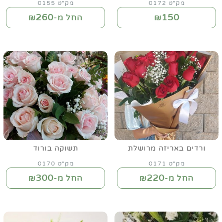
מק"ט 0172
מק"ט 0155
260
150
₪
החל מ-₪
ורדים באריזה מרושלת
תשוקה בורוד
מק"ט 0171
מק"ט 0170
300
220
החל מ-₪
החל מ-₪