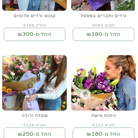
ורדים וחברים בפסטל
קונוס ורדים אדומים
מק"ט 0092
מק"ט 0150
300
180
החל מ-₪
החל מ-₪
ניחוח אישה
שמלה ורודה
מק"ט 0131
מק"ט 0126
250
180
החל מ-₪
החל מ-₪