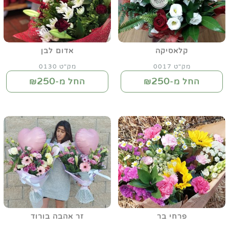
קלאסיקה
אדום לבן
מק"ט 0017
מק"ט 0130
250
250
החל מ-₪
החל מ-₪
פרחי בר
זר אהבה בורוד