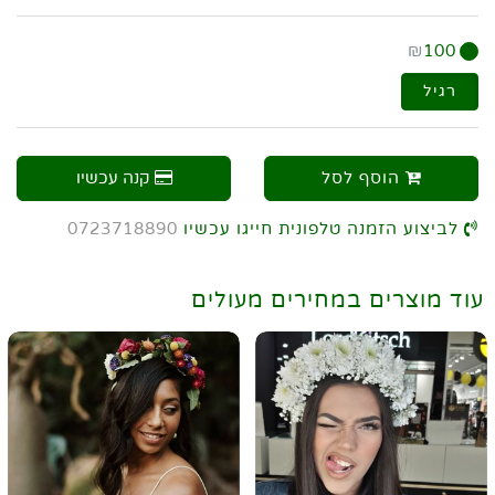
₪
100
רגיל
הוסף לסל
קנה עכשיו
לביצוע הזמנה טלפונית חייגו עכשיו
0723718890
עוד מוצרים במחירים מעולים