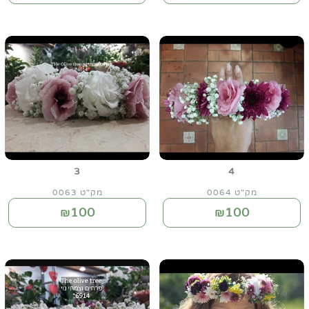
3
4
מק"ט 0064
מק"ט 0063
100
100
₪
₪