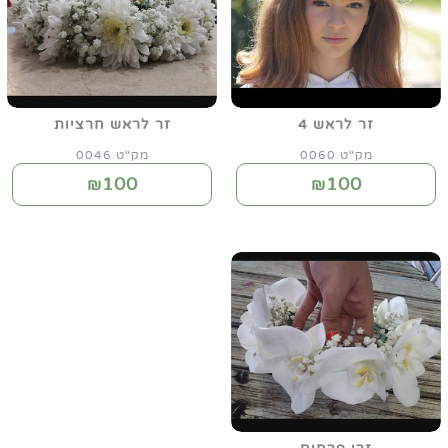
זר לראש 4
זר לראש חרציות
מק"ט 0060
מק"ט 0046
100
100
₪
₪