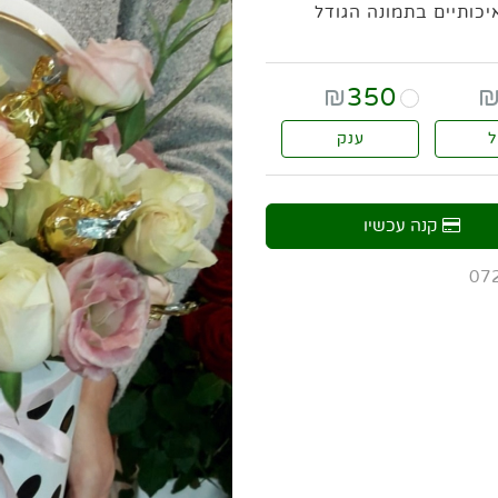
יכותיים בתמונה הגודל
₪
350
ל
ענק
קנה עכשיו
07