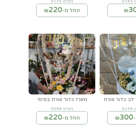
01
מק"ט 0116
220
3
₪
החל מ-₪
לב כדור פורח
מארז כדור פורח בסיסי
01
מק"ט 0098
220
300
₪
החל מ-₪