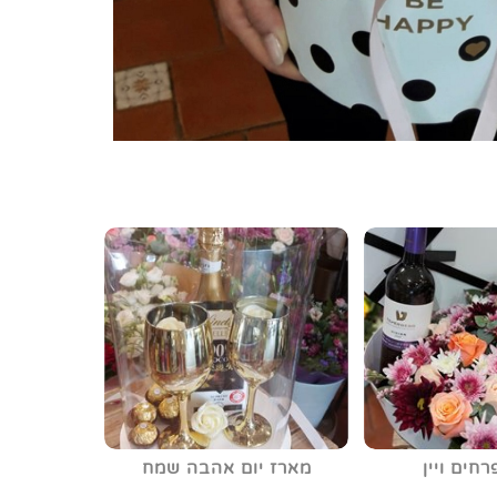
חים ויין
מארז יום אהבה שמח