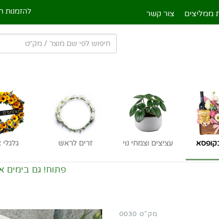
להזמנות חי
 ממליצים
צור קשר
קופסא
עציצים וצמחי נוי
זרים לראש
גלגלי 
פתוח! גם בימים אלו! משלוחים מה
מק"ט 0030