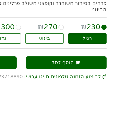
פרחים בסידור משוחרר וקופצני משולב פרלינים א
הבינוני
₪
300
₪
270
₪
230
רגיל
בינוני
גדו
הוסף לסל
לביצוע הזמנה טלפונית חייגו עכשיו
23718890