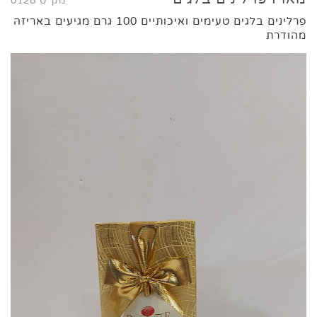
מק"ט 0128
פרלינים בלגים טעימים ואיכותיים 100 גרם מגיעים באריזה
מהודרת