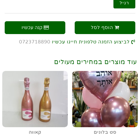
רגיל
הוסף לסל
קנה עכשיו
לביצוע הזמנה טלפונית חייגו עכשיו
0723718890
עוד מוצרים במחירים מעולים
סט בלונים
קאווה