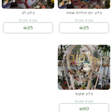
בלון יום הולדת שמח
בלון לב
מק"ט 0106
מק"ט 0105
25
25
₪
₪
בלון שקוף
מק"ט 0104
60
₪