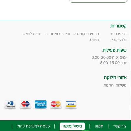
קטגוריות
זרי פרחים
פרחים בקופסא
עציצים וצמחי נוי
זרים לראש
גלגלי אבל
חתונה
שעות פעילות
ימים א-ה 8:00-20:00
יום ו 8:00-15:00
אזורי חלוקה
משלוחי החנות
|
|
|
|
צור קשר
תקנון
ביטול עסקה
כניסה למערכת ניהול