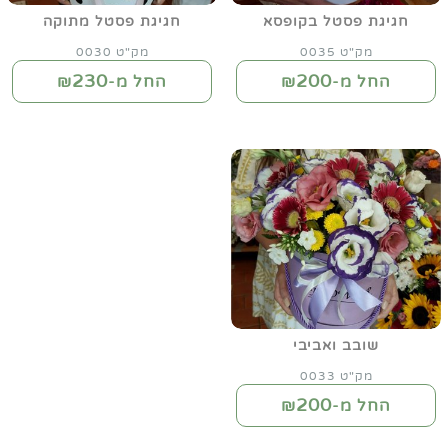
חגיגת פסטל בקופסא
חגיגת פסטל מתוקה
מק"ט 0035
מק"ט 0030
230
200
החל מ-₪
החל מ-₪
שובב ואביבי
מק"ט 0033
200
החל מ-₪