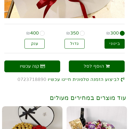
₪
400
₪
350
₪
300
בינוני
גדול
ענק
הוסף לסל
קנה עכשיו
לביצוע הזמנה טלפונית חייגו עכשיו
0723718890
עוד מוצרים במחירים מעולים