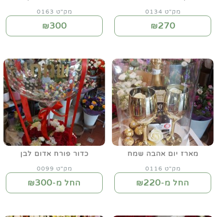
מק"ט 0134
מק"ט 0163
300
270
₪
₪
מארז יום אהבה שמח
כדור פורח אדום לבן
מק"ט 0116
מק"ט 0099
300
220
החל מ-₪
החל מ-₪