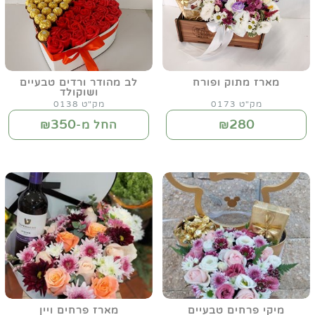
מארז מתוק ופורח
לב מהודר ורדים טבעיים
ושוקולד
מק"ט 0173
מק"ט 0138
350
280
₪
החל מ-₪
מיקי פרחים טבעיים
מארז פרחים ויין