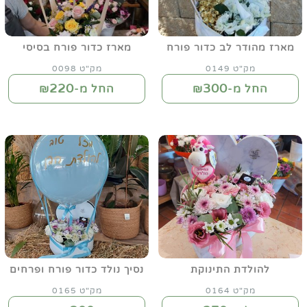
מארז מהודר לב כדור פורח
מארז כדור פורח בסיסי
מק"ט 0149
מק"ט 0098
220
300
החל מ-₪
החל מ-₪
להולדת התינוקת
נסיך נולד כדור פורח ופרחים
מק"ט 0164
מק"ט 0165