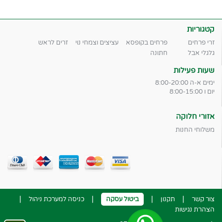
קטגוריות
זרי פרחים
פרחים בקופסא
עציצים וצמחי נוי
זרים לראש
גלגלי אבל
חתונה
שעות פעילות
ימים א-ה 8:00-20:00
יום ו 8:00-15:00
אזורי חלוקה
משלוחי החנות
|
|
|
|
צור קשר
תקנון
ביטול עסקה
כניסה למערכת ניהול
הצהרת נגישות