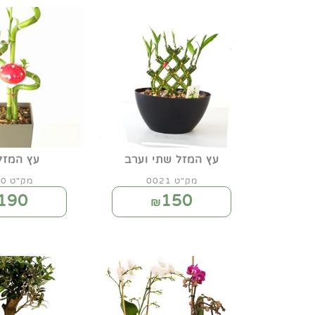
עץ המזל שתי וערב
עץ המזל
מק"ט 0021
מק"ט 0020
190
150
₪