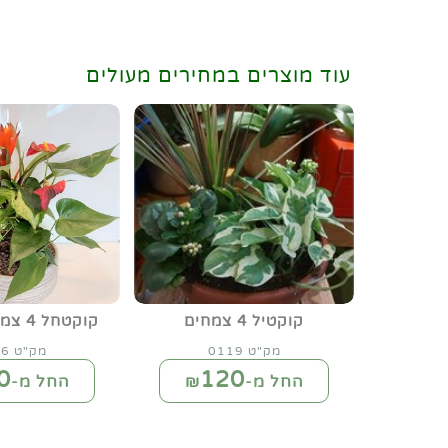
עוד מוצרים במחירים מעולים
קוקטיל 4 צמחים
קוקטחל 4 צמחים מהודר
מק"ט 0119
מק"ט 0166
0
120
החל מ-₪
החל מ-₪