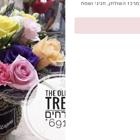
רכז השולחן, חגיגי ושמח