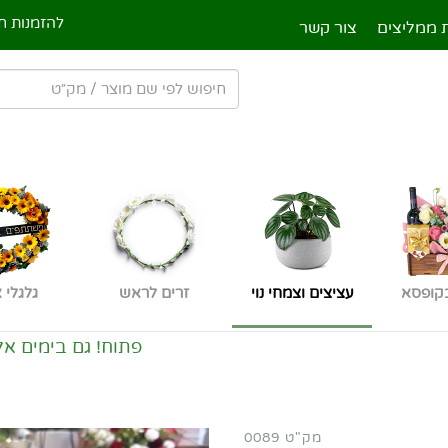
להזמנות חי
 ממליצים
צור קשר
קופסא
עציצים וצמחי נוי
זרים לראש
גלגלי 
פתוח! גם בימים אלו! משלוחי
מק"ט 0089