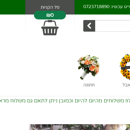
יגו עכשיו:
0723718890
סל הקניות
₪0
אבל
חתונה
ם מהיום להיום וכמובן ניתן לתאם גם משלוח מראש. אזורי 