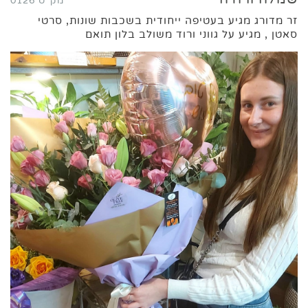
מק"ט 0126
זר מדורג מגיע בעטיפה ייחודית בשכבות שונות, סרטי
סאטן , מגיע על גווני ורוד משולב בלון תואם