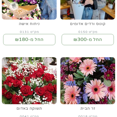
קונוס ורדים אדומים
ניחוח אישה
מק"ט 0150
מק"ט 0131
180
300
החל מ-₪
החל מ-₪
זר הבית
תשוקה באדום
מק"ט 0018
מק"ט 0041