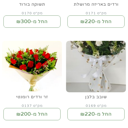
ורדים באריזה מרושלת
תשוקה בורוד
מק"ט 0171
מק"ט 0170
300
220
החל מ-₪
החל מ-₪
שובב בלבן
זר ורדים רומנטי
מק"ט 0169
מק"ט 0137
200
220
החל מ-₪
החל מ-₪