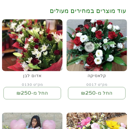
עוד מוצרים במחירים מעולים
קלאסיקה
אדום לבן
מק"ט 0017
מק"ט 0130
250
250
החל מ-₪
החל מ-₪