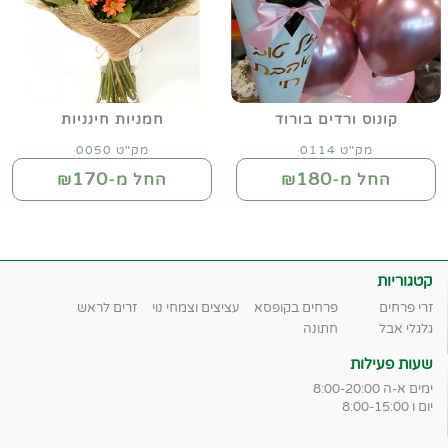
קונוס ורדים בורוד
חמניות חינניות
מק"ט 0114
מק"ט 0050
170
180
החל מ-₪
החל מ-₪
קטגוריות
זרי פרחים
פרחים בקופסא
עציצים וצמחי נוי
זרים לראש
גלגלי אבל
חתונה
שעות פעילות
ימים א-ה 8:00-20:00
יום ו 8:00-15:00