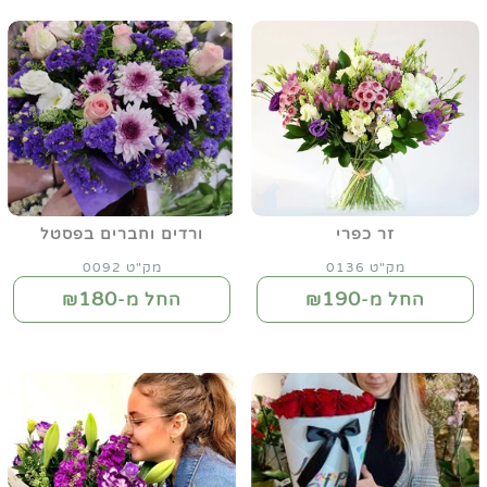
זר כפרי
ורדים וחברים בפסטל
מק"ט 0136
מק"ט 0092
180
190
החל מ-₪
החל מ-₪