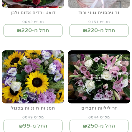
זר גיבסנית גווני ורוד
דואט ורדים אדום ולבן
מק"ט 0151
מק"ט 0042
220
220
החל מ-₪
החל מ-₪
זר ליליות וחברים
חמניות חינניות בסגול
מק"ט 0044
מק"ט 0049
99
250
החל מ-₪
החל מ-₪