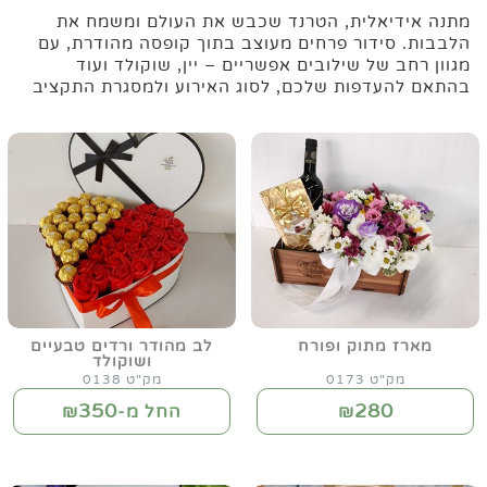
מתנה אידיאלית, הטרנד שכבש את העולם ומשמח את
הלבבות. סידור פרחים מעוצב בתוך קופסה מהודרת, עם
מגוון רחב של שילובים אפשריים – יין, שוקולד ועוד
בהתאם להעדפות שלכם, לסוג האירוע ולמסגרת התקציב
מארז מתוק ופורח
לב מהודר ורדים טבעיים
ושוקולד
מק"ט 0173
מק"ט 0138
350
280
₪
החל מ-₪