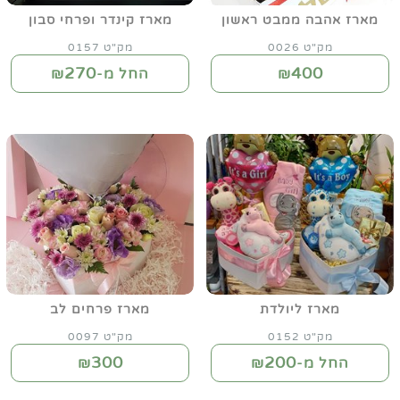
מארז אהבה ממבט ראשון
מארז קינדר ופרחי סבון
מק"ט 0026
מק"ט 0157
270
400
₪
החל מ-₪
מארז ליולדת
מארז פרחים לב
מק"ט 0152
מק"ט 0097
300
200
החל מ-₪
₪