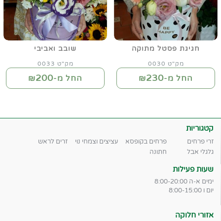
חגיגת פסטל מתוקה
שובב ואביבי
מק"ט 0030
מק"ט 0033
200
230
החל מ-₪
החל מ-₪
קטגוריות
זרי פרחים
פרחים בקופסא
עציצים וצמחי נוי
זרים לראש
גלגלי אבל
חתונה
שעות פעילות
ימים א-ה 8:00-20:00
יום ו 8:00-15:00
אזורי חלוקה